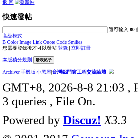
返 回
快速發帖
還可輸入
80
高級模式
B
Color
Image
Link
Quote
Code
Smilies
您需要登錄後才可以發帖
登錄
|
立即註冊
本版積分規則
發表帖子
Archiver
|
手機版
|
小黑屋
|
台灣鋁門窗工程交流論壇
GMT+8, 2026-8-8 21:03
, 
3 queries , File On.
Powered by
Discuz!
X3.3