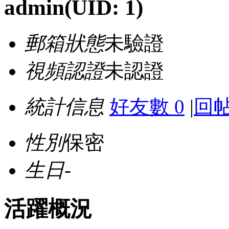
admin
(UID: 1)
郵箱狀態
未驗證
視頻認證
未認證
統計信息
好友數 0
|
回帖
性別
保密
生日
-
活躍概況