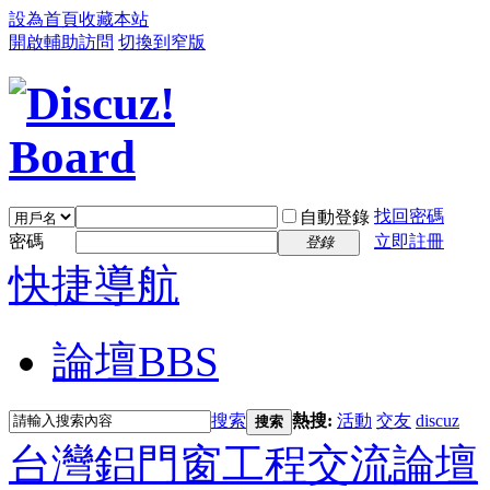
設為首頁
收藏本站
開啟輔助訪問
切換到窄版
找回密碼
自動登錄
密碼
立即註冊
登錄
快捷導航
論壇
BBS
搜索
熱搜:
活動
交友
discuz
搜索
台灣鋁門窗工程交流論壇