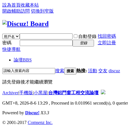
設為首頁
收藏本站
開啟輔助訪問
切換到窄版
找回密碼
自動登錄
密碼
立即註冊
登錄
快捷導航
論壇
BBS
搜索
熱搜:
活動
交友
discuz
搜索
請先登錄後才能繼續瀏覽
Archiver
|
手機版
|
小黑屋
|
台灣鋁門窗工程交流論壇
GMT+8, 2026-8-6 13:29
, Processed in 0.010961 second(s), 0 queries
Powered by
Discuz!
X3.3
© 2001-2017
Comsenz Inc.