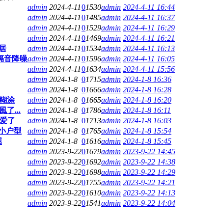
admin
2024-4-11
0
1530
admin
2024-4-11 16:44
admin
2024-4-11
0
1485
admin
2024-4-11 16:37
admin
2024-4-11
0
1529
admin
2024-4-11 16:29
admin
2024-4-11
0
1469
admin
2024-4-11 16:21
居
admin
2024-4-11
0
1534
admin
2024-4-11 16:13
隔音降噪
admin
2024-4-11
0
1596
admin
2024-4-11 16:05
admin
2024-4-11
0
1634
admin
2024-4-11 15:56
admin
2024-1-8
0
1715
admin
2024-1-8 16:36
admin
2024-1-8
0
1666
admin
2024-1-8 16:28
塌糊涂
admin
2024-1-8
0
1665
admin
2024-1-8 16:20
...
admin
2024-1-8
0
1786
admin
2024-1-8 16:11
了爱了
admin
2024-1-8
0
1713
admin
2024-1-8 16:03
小户型
admin
2024-1-8
0
1765
admin
2024-1-8 15:54
屈
admin
2024-1-8
0
1616
admin
2024-1-8 15:45
admin
2023-9-22
0
1679
admin
2023-9-22 14:45
admin
2023-9-22
0
1692
admin
2023-9-22 14:38
admin
2023-9-22
0
1698
admin
2023-9-22 14:29
admin
2023-9-22
0
1755
admin
2023-9-22 14:21
admin
2023-9-22
0
1610
admin
2023-9-22 14:13
admin
2023-9-22
0
1541
admin
2023-9-22 14:04