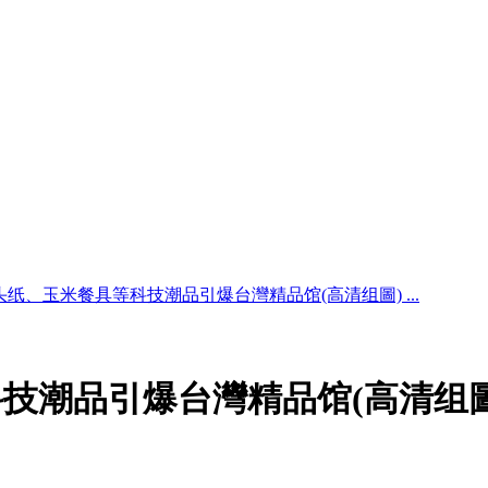
头纸、玉米餐具等科技潮品引爆台灣精品馆(高清组圖) ...
技潮品引爆台灣精品馆(高清组圖