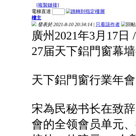
[複製鏈接]
電梯直達
樓主
發表於 2021-8-10 20:34:14
|
只看該作者
廣州2021年3月17日 
27届天下鋁門窗幕
天下鋁門窗行業年會
宋為民秘书长在致辞
會的全领會员单元、